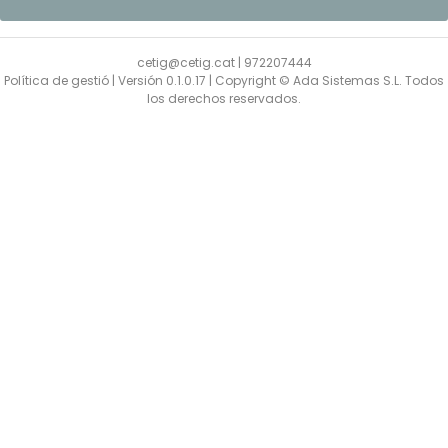
cetig@cetig.cat
|
972207444
Política de gestió
| Versión 0.1.0.17 | Copyright © Ada Sistemas S.L. Todos
los derechos reservados.