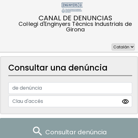
CANAL DE DENUNCIAS
Col·legi d'Enginyers Tècnics Industrials de
Girona
Consultar una denúncia
visibility
search
Consultar denúncia